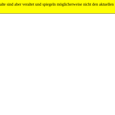
lte sind aber veraltet und spiegeln möglicherweise nicht den aktuellen